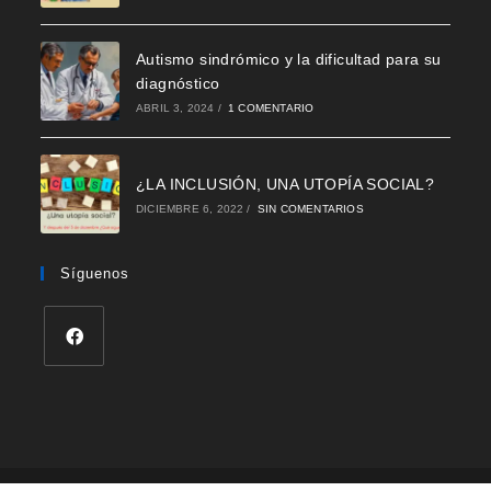
Autismo sindrómico y la dificultad para su
diagnóstico
ABRIL 3, 2024
/
1 COMENTARIO
¿LA INCLUSIÓN, UNA UTOPÍA SOCIAL?
DICIEMBRE 6, 2022
/
SIN COMENTARIOS
Síguenos
Home
Directorio
Blog
Testimonios
Eventos
Videoteca