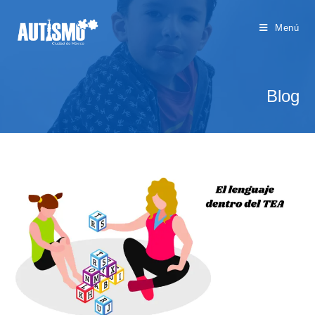
Menú
Blog