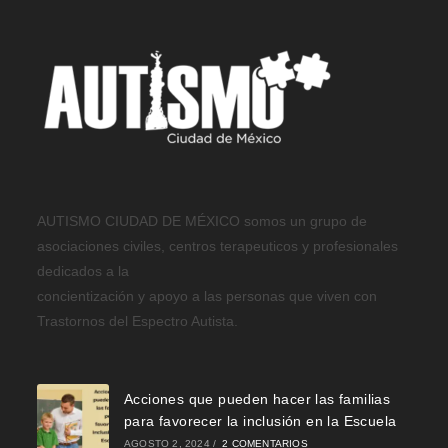
AUTISMO CIUDAD DE MÉXICO somos un grupo de
asociaciones civiles, centros terapeuticos y profesionales
dedicados a la
concientización y apoyo a las personas que viven con
Trastornos del Espectro Autista.
Acciones que pueden hacer las familias
para favorecer la inclusión en la Escuela
AGOSTO 2, 2024
/
2 COMENTARIOS