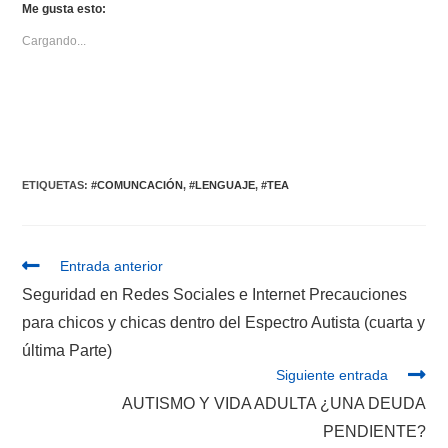
Me gusta esto:
Cargando...
ETIQUETAS:
#COMUNCACIÓN
,
#LENGUAJE
,
#TEA
Entrada anterior
Seguridad en Redes Sociales e Internet Precauciones
para chicos y chicas dentro del Espectro Autista (cuarta y
última Parte)
Siguiente entrada
AUTISMO Y VIDA ADULTA ¿UNA DEUDA
PENDIENTE?