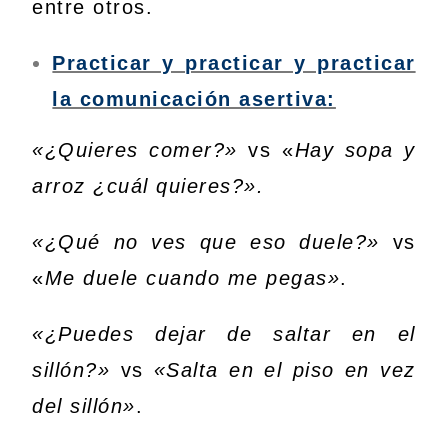
entre otros.
Practicar y practicar y practicar
la comunicación asertiva:
«¿Quieres comer?»
vs «
Hay sopa y
arroz ¿cuál quieres?».
«¿Qué no ves que eso duele?»
vs
«
Me duele cuando me pegas»
.
«¿Puedes dejar de saltar en el
sillón?»
vs
«Salta en el piso en vez
del sillón»
.