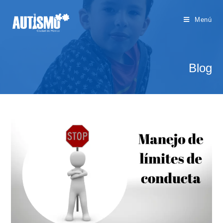
Menú
Blog