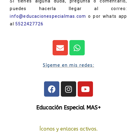
Si tienes alguna duda, pregunta o comentario,
puedes hacerla llegar al correo:
info@educacionespecialmas.com
o por whats app
al
5522427726
Sígeme en mis redes:
Educación Especial MAS+
Íconos y enlaces activos.