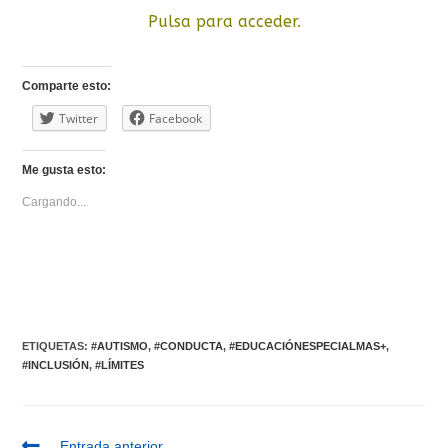
Pulsa para acceder.
Comparte esto:
Twitter
Facebook
Me gusta esto:
Cargando...
ETIQUETAS:
#AUTISMO
,
#CONDUCTA
,
#EDUCACIÓNESPECIALMAS+
,
#INCLUSIÓN
,
#LÍMITES
Entrada anterior