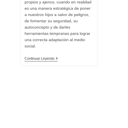
propios y ajenos, cuando en realidad
es una manera estratégica de poner
a nuestros hijos a salvo de peligros,
de fomentar su seguridad, su
autoconcepto y de darles
herramientas tempranas para lograr
una correcta adaptación al medio
social.
Manejo
Continuar Leyendo
de
límites
de
conducta