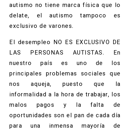
autismo no tiene marca física que lo
delate, el autismo tampoco es
exclusivo de varones.
El desempleo NO ES EXCLUSIVO DE
LAS PERSONAS AUTISTAS. En
nuestro país es uno de los
principales problemas sociales que
nos aqueja, puesto que la
informalidad a la hora de trabajar, los
malos pagos y la falta de
oportunidades son el pan de cada día
para una inmensa mayoría de