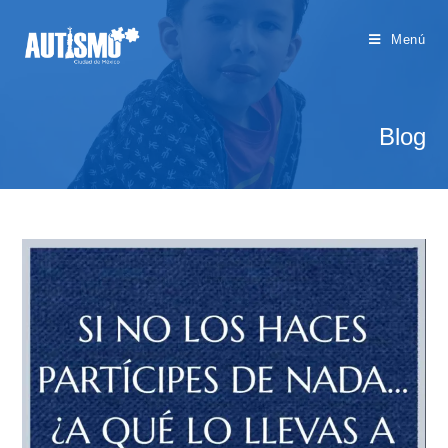
Menú
Blog