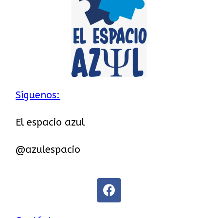
Síguenos:
El espacio azul
@azulespacio