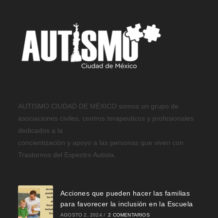
AUTISMO CIUDAD DE MÉXICO somos un grupo de
asociaciones civiles, centros terapeuticos y profesionales
dedicados a la
concientización y apoyo a las personas que viven con
Trastornos del Espectro Autista.
Acciones que pueden hacer las familias
para favorecer la inclusión en la Escuela
AGOSTO 2, 2024
/
2 COMENTARIOS