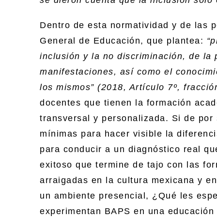
Dentro de esta normatividad y de las p
General de Educación, que plantea:
“p
inclusión y la no discriminación, de la 
manifestaciones, así como el conocim
los mismos”
(2018, Artículo 7º, fracció
docentes que tienen la formación acad
transversal y personalizada. Si de por 
mínimas para hacer visible la diferencia
para conducir a un diagnóstico real qu
exitoso que termine de tajo con las fo
arraigadas en la cultura mexicana y e
un ambiente presencial, ¿Qué les esp
experimentan BAPS en una educación e