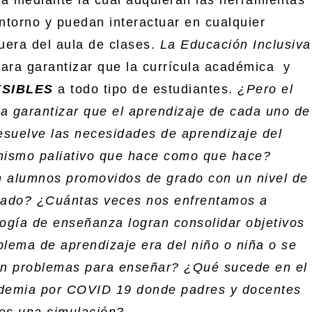
torno y puedan interactuar en cualquier
uera del aula de clases.
La Educación Inclusiva
para garantizar que la currícula académica y
SIBLES
a todo tipo de estudiantes.
¿Pero el
a garantizar que el aprendizaje de cada uno de
suelve las necesidades de aprendizaje del
nismo paliativo que hace como que hace?
 alumnos promovidos de grado con un nivel de
perado? ¿Cuántas veces nos enfrentamos a
ogía de enseñanza logran consolidar objetivos
blema de aprendizaje era del niño o niña o se
nen problemas para enseñar? ¿Qué sucede en el
ndemia por COVID 19 donde padres y docentes
 es una simulación?