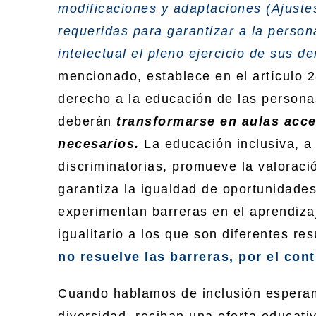
modificaciones y adaptaciones (Ajust
requeridas para garantizar a la person
intelectual el pleno ejercicio de sus d
mencionado, establece en el artículo 2
derecho a la educación de las persona
deberán
transformarse en aulas acce
necesarios.
La educación inclusiva, a
discriminatorias, promueve la valoració
garantiza la igualdad de oportunidades
experimentan barreras en el aprendizaje
igualitario a los que son diferentes re
no resuelve las barreras, por el cont
Cuando hablamos de inclusión esperam
diversidad, reciban una oferta educati