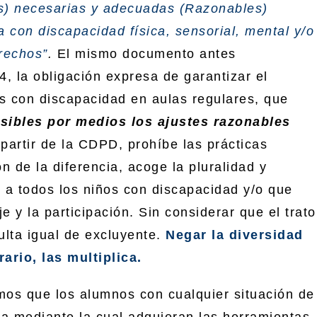
es) necesarias y adecuadas (Razonables)
a con discapacidad física, sensorial, mental y/o
erechos”
.
El mismo documento antes
4, la obligación expresa de garantizar el
s con discapacidad en aulas regulares, que
sibles por medios los ajustes razonables
 partir de la CDPD, prohíbe las prácticas
n de la diferencia, acoge la pluralidad y
 a todos los niños con discapacidad y/o que
 y la participación. Sin considerar que el trato
sulta igual de excluyente.
Negar la diversidad
rario, las multiplica.
os que los alumnos con cualquier situación de
va mediante la cual adquieran las herramientas