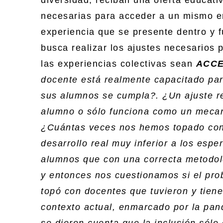
necesarias para acceder a un mismo en
experiencia que se presente dentro y f
busca realizar los ajustes necesarios 
las experiencias colectivas sean
ACCE
docente está realmente capacitado par
sus alumnos se cumpla?. ¿Un ajuste re
alumno o sólo funciona como un meca
¿Cuántas veces nos hemos topado con
desarrollo real muy inferior a los es
alumnos que con una correcta metodol
y entonces nos cuestionamos si el pro
topó con docentes que tuvieron y tie
contexto actual, enmarcado por la pa
se dieron cuenta que la inclusión sólo