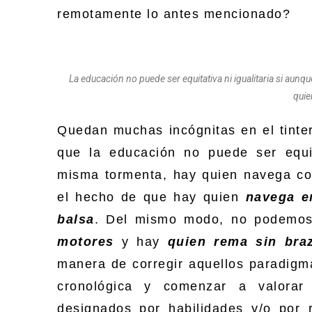
remotamente lo antes mencionado?
La educación no puede ser equitativa ni igualitaria si aun
quie
Quedan muchas incógnitas en el tinter
que la educación no puede ser equit
misma tormenta, hay quien navega co
el hecho de que hay quien
navega e
balsa
. Del mismo modo, no podemos
motores
y hay
quien rema sin bra
manera de corregir aquellos paradigm
cronológica y comenzar a valorar 
designados por habilidades y/o por 