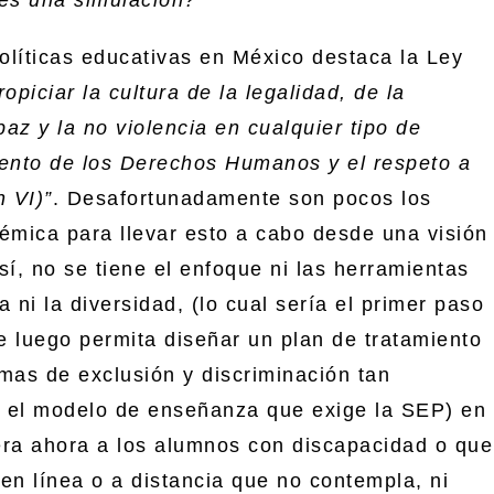
olíticas educativas en México destaca la Ley
ropiciar la cultura de la legalidad, de la
paz y la no violencia en cualquier tipo de
iento de los Derechos Humanos y el respeto a
n VI)
”
. Desafortunadamente son pocos los
émica para llevar esto a cabo desde una visión
sí, no se tiene el enfoque ni las herramientas
 ni la diversidad, (lo cual sería el primer paso
e luego permita diseñar un plan de tratamiento
rmas de exclusión y discriminación tan
n el modelo de enseñanza que exige la SEP) en
era ahora a los alumnos con discapacidad o que
n línea o a distancia que no contempla, ni