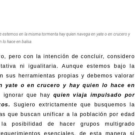
que estemos en la misma tormenta hay quien navega en yate o en crucero y
n lo hace en balsa.
o, pero con la intención de concluir, considero
ativa ni igualitaria. Aunque estemos bajo la
n sus herramientas propias y debemos valorar
n yate o en crucero y hay quien lo hace en
 ignorar que hay
quien viaja impulsado por
zos.
Sugiero extrictamente que busquemos la
as que buscan unificar a la población por edad
la posibilidad de hacer grupos multigrado
requerimientos esenciales, de esta manera si