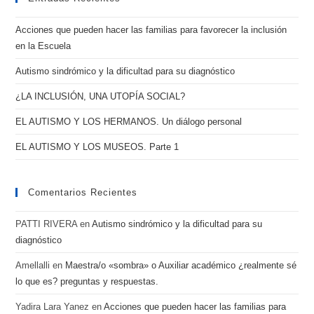
SIN
SOBREPROTEGERLO
Acciones que pueden hacer las familias para favorecer la inclusión
en la Escuela
Autismo sindrómico y la dificultad para su diagnóstico
¿LA INCLUSIÓN, UNA UTOPÍA SOCIAL?
EL AUTISMO Y LOS HERMANOS. Un diálogo personal
EL AUTISMO Y LOS MUSEOS. Parte 1
Comentarios Recientes
PATTI RIVERA
en
Autismo sindrómico y la dificultad para su
diagnóstico
Amellalli
en
Maestra/o «sombra» o Auxiliar académico ¿realmente sé
lo que es? preguntas y respuestas.
Yadira Lara Yanez
en
Acciones que pueden hacer las familias para