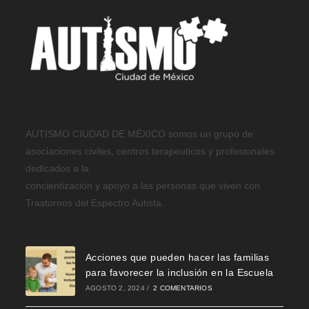
AUTISMO CIUDAD DE MÉXICO somos un grupo de
asociaciones civiles, centros terapeuticos y profesionales
dedicados a la
concientización y apoyo a las personas que viven con
Trastornos del Espectro Autista.
Acciones que pueden hacer las familias
para favorecer la inclusión en la Escuela
AGOSTO 2, 2024
/
2 COMENTARIOS