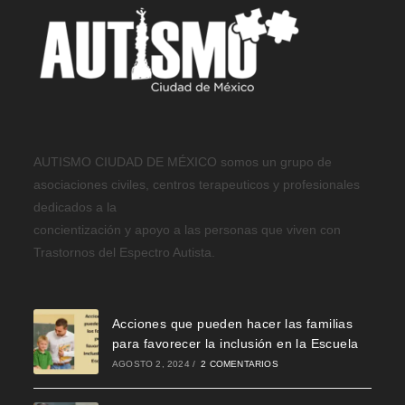
AUTISMO CIUDAD DE MÉXICO somos un grupo de
asociaciones civiles, centros terapeuticos y profesionales
dedicados a la
concientización y apoyo a las personas que viven con
Trastornos del Espectro Autista.
Acciones que pueden hacer las familias
para favorecer la inclusión en la Escuela
AGOSTO 2, 2024
/
2 COMENTARIOS