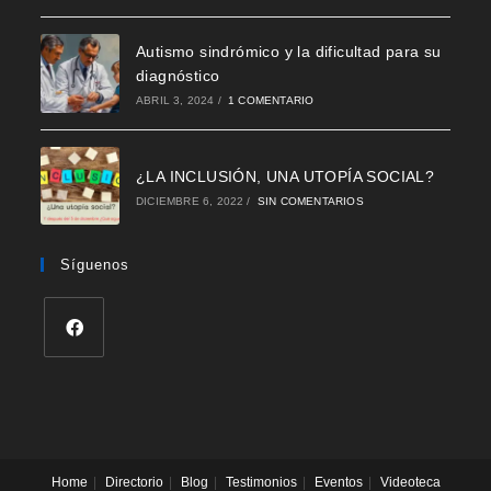
Autismo sindrómico y la dificultad para su
diagnóstico
ABRIL 3, 2024
/
1 COMENTARIO
¿LA INCLUSIÓN, UNA UTOPÍA SOCIAL?
DICIEMBRE 6, 2022
/
SIN COMENTARIOS
Síguenos
Se
abre
en
una
nueva
Home
Directorio
Blog
Testimonios
Eventos
Videoteca