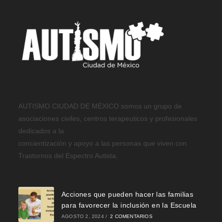
AUTISMO CIUDAD DE MÉXICO somos un grupo de
asociaciones civiles, centros terapeuticos y profesionales
dedicados a la
concientización y apoyo a las personas que viven con
Trastornos del Espectro Autista.
Acciones que pueden hacer las familias
para favorecer la inclusión en la Escuela
AGOSTO 2, 2024
/
2 COMENTARIOS