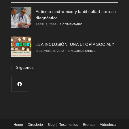
Autismo sindrómico y la dificultad para su
diagnóstico
ABRIL 3, 2024
/
1 COMENTARIO
¿LA INCLUSIÓN, UNA UTOPÍA SOCIAL?
DICIEMBRE 6, 2022
/
SIN COMENTARIOS
Síguenos
Se
abre
en
una
nueva
Home
Directorio
Blog
Testimonios
Eventos
Videoteca