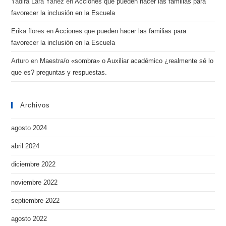
Yadira Lara Yanez
en
Acciones que pueden hacer las familias para
favorecer la inclusión en la Escuela
Erika flores
en
Acciones que pueden hacer las familias para
favorecer la inclusión en la Escuela
Arturo
en
Maestra/o «sombra» o Auxiliar académico ¿realmente sé lo
que es? preguntas y respuestas.
Archivos
agosto 2024
abril 2024
diciembre 2022
noviembre 2022
septiembre 2022
agosto 2022