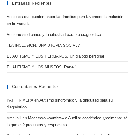
Entradas Recientes
diagnóstico
Acciones que pueden hacer las familias para favorecer la inclusión
en la Escuela
Autismo sindrómico y la dificultad para su diagnóstico
¿LA INCLUSIÓN, UNA UTOPÍA SOCIAL?
EL AUTISMO Y LOS HERMANOS. Un diálogo personal
EL AUTISMO Y LOS MUSEOS. Parte 1
Comentarios Recientes
PATTI RIVERA
en
Autismo sindrómico y la dificultad para su
diagnóstico
Amellalli
en
Maestra/o «sombra» o Auxiliar académico ¿realmente sé
lo que es? preguntas y respuestas.