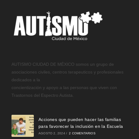
AUTISMO CIUDAD DE MÉXICO somos un grupo de
asociaciones civiles, centros terapeuticos y profesionales
dedicados a la
concientización y apoyo a las personas que viven con
Trastornos del Espectro Autista.
Acciones que pueden hacer las familias
para favorecer la inclusión en la Escuela
AGOSTO 2, 2024
/
2 COMENTARIOS