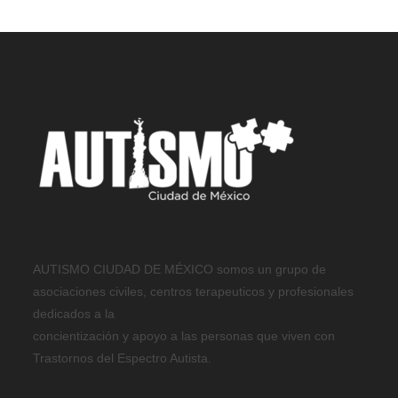
AUTISMO CIUDAD DE MÉXICO somos un grupo de
asociaciones civiles, centros terapeuticos y profesionales
dedicados a la
concientización y apoyo a las personas que viven con
Trastornos del Espectro Autista.